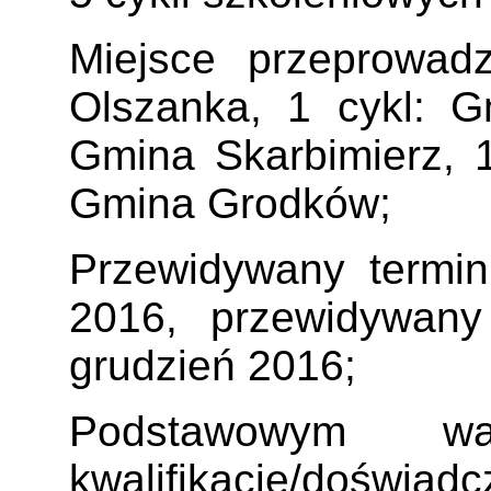
Miejsce przeprowad
Olszanka, 1 cykl: G
Gmina Skarbimierz, 1
Gmina Grodków;
Przewidywany termin 
2016, przewidywany
grudzień 2016;
Podstawowym w
kwalifikacje/do