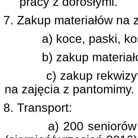
pracy z dorosłymi.
Zakup materiałów na z
a) koce, paski, kostki
b) zakup materiałów 
c) zakup rekwizytów 
na zajęcia z pantomimy.
Transport:
a) 200 seniorów i se