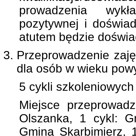
prowadzenia wykła
pozytywnej i doświad
atutem będzie doświa
Przeprowadzenie zaję
dla osób w wieku powyż
5 cykli szkoleniowych
Miejsce przeprowad
Olszanka, 1 cykl: G
Gmina Skarbimierz, 1