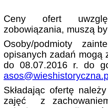
Ceny ofert uwzglę
zobowiązania, muszą być
Osoby/podmioty zaint
opisanych zadań mogą zł
do 08.07.2016 r. do g
asos@wieshistoryczna.p
Składając ofertę należ
zajęć z zachowaniem 