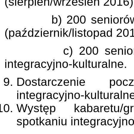
(sierpień/wrzesień 2016)
b) 200 seniorów i s
(październik/listopad 20
c) 200 seniorów i
integracyjno-kulturalne.
Dostarczenie po
integracyjno-kulturaln
Występ kabaretu/gr
spotkaniu integracyjno