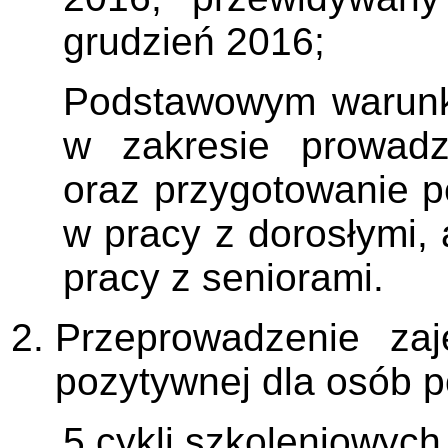
grudzień 2016;
Podstawowym warunki
w zakresie prowadz
oraz przygotowanie p
w pracy z dorosłymi,
pracy z seniorami.
Przeprowadzenie za
pozytywnej dla osób po
5 cykli szkoleniowych