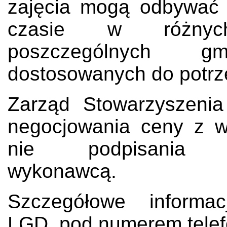
zajęcia mogą odbywać 
czasie w różnyc
poszczególnych 
dostosowanych do potrze
Zarząd Stowarzyszeni
negocjowania ceny z 
nie podpisani
wyko
Szczegółowe informac
LGD, pod numerem telef