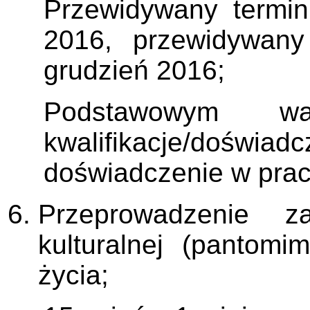
Przewidywany termin 
2016, przewidywany
grudzień 2016;
Podstawowym w
kwalifikacje/doświadc
doświadczenie w prac
Przeprowadzenie z
kulturalnej (pantom
życia;