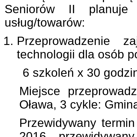
Seniorów II planuje
usług/towarów:
Przeprowadzenie 
technologii dla osób p
6 szkoleń x 30 godzin
Miejsce przeprowadz
Oława, 3 cykle: Gmin
Przewidywany termin 
2016, przewidywany