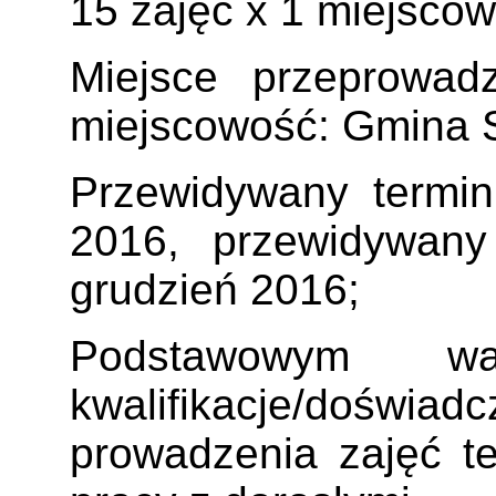
15 zajęć x 1 miejsco
Miejsce przeprowad
miejscowość: Gmina S
Przewidywany termin 
2016, przewidywany
grudzień 2016;
Podstawowym w
kwalifikacje/do
prowadzenia zajęć te