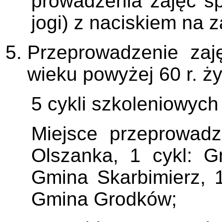
prowadzenia zajęć sp
jogi) z naciskiem na z
Przeprowadzenie zaj
wieku powyżej 60 r. ży
5 cykli szkoleniowych
Miejsce przeprowad
Olszanka, 1 cykl: G
Gmina Skarbimierz, 1
Gmina Grodków;