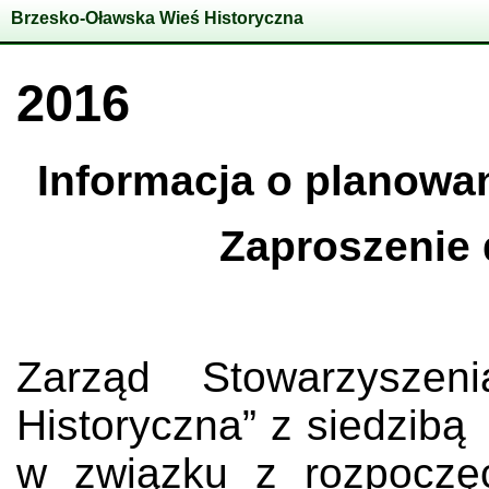
Brzesko-Oławska Wieś Historyczna
2016
Informacja o planow
Zaproszenie 
Zarząd Stowarzyszen
Historyczna” z siedzibą
w związku z rozpoczę