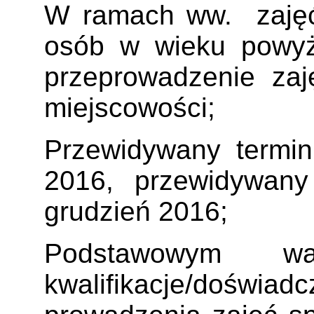
W ramach ww. zajęć 
osób w wieku powyż
przeprowadzenie zaję
miejscowości;
Przewidywany termin 
2016, przewidywany
grudzień 2016;
Podstawowym w
kwalifikacje/do