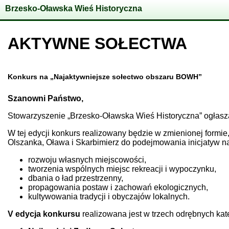
Brzesko-Oławska Wieś Historyczna
AKTYWNE SOŁECTWA
Konkurs na „Najaktywniejsze sołectwo obszaru BOWH”
Szanowni Państwo,
Stowarzyszenie „Brzesko-Oławska Wieś Historyczna” ogłas
W tej edycji konkurs realizowany będzie w zmienionej formi
Olszanka, Oława i Skarbimierz do podejmowania inicjatyw na
rozwoju własnych miejscowości,
tworzenia wspólnych miejsc rekreacji i wypoczynku,
dbania o ład przestrzenny,
propagowania postaw i zachowań ekologicznych,
kultywowania tradycji i obyczajów lokalnych.
V edycja konkursu
realizowana jest w trzech odrębnych kat