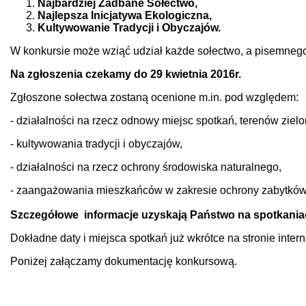
Najbardziej Zadbane Sołectwo,
Najlepsza Inicjatywa Ekologiczna,
Kultywowanie Tradycji i Obyczajów.
W konkursie może wziąć udział każde sołectwo, a pisemnego
Na zgłoszenia czekamy do 29 kwietnia 2016r.
Zgłoszone sołectwa zostaną ocenione m.in. pod względem:
- działalności na rzecz odnowy miejsc spotkań, terenów zielo
- kultywowania tradycji i obyczajów,
- działalności na rzecz ochrony środowiska naturalnego,
- zaangażowania mieszkańców w zakresie ochrony zabytków z
Szczegółowe informacje uzyskają Państwo na spotkania
Dokładne daty i miejsca spotkań już wkrótce na stronie inte
Poniżej załączamy dokumentację konkursową.