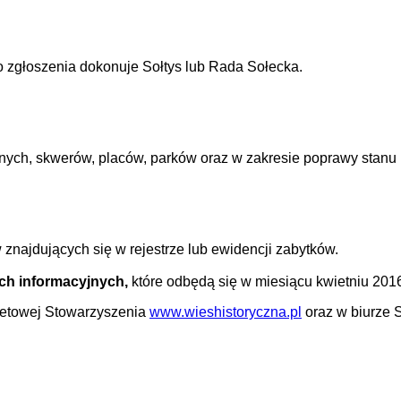
 zgłoszenia dokonuje Sołtys lub Rada Sołecka.
nych, skwerów, placów, parków oraz w zakresie poprawy stanu i 
najdujących się w rejestrze lub ewidencji zabytków.
ch informacyjnych,
które odbędą się w miesiącu kwietniu 2016
rnetowej Stowarzyszenia
www.wieshistoryczna.pl
oraz w biurze S