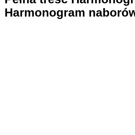
Harmonogram naboró