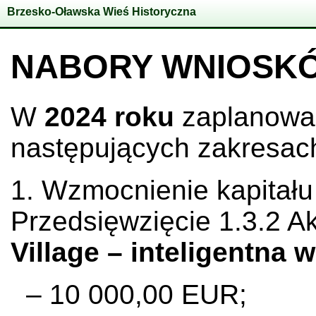
Brzesko-Oławska Wieś Historyczna
NABORY WNIOSK
W
2024 roku
zaplanowa
następujących zakresac
1. Wzmocnienie kapitału
Przedsięwzięcie 1.3.2 A
Village – inteligentna 
– 10 000,00 EUR;