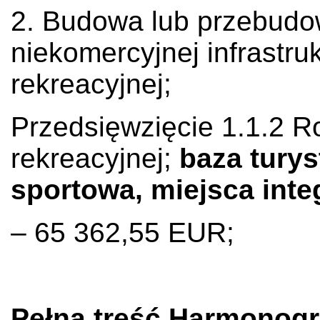
2. Budowa lub przebudo
niekomercyjnej infrastruk
rekreacyjnej;
Przedsięwzięcie 1.1.2 Ro
rekreacyjnej;
baza turys
sportowa, miejsca int
– 65 362,55 EUR;
Pełna treść Harmonog