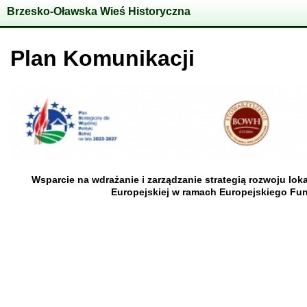
Brzesko-Oławska Wieś Historyczna
Plan Komunikacji
Wsparcie na wdrażanie i zarządzanie strategią rozwoju l
Europejskiej w ramach Europejskiego Fu