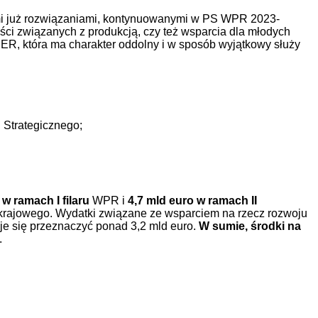
 już rozwiązaniami, kontynuowanymi w PS WPR 2023-
ości związanych z produkcją, czy też wsparcia dla młodych
DER, która ma charakter oddolny i w sposób wyjątkowy służy
u Strategicznego;
 w ramach I filaru
WPR i
4,7 mld euro w ramach II
 krajowego. Wydatki związane ze wsparciem na rzecz rozwoju
e się przeznaczyć ponad 3,2 mld euro.
W sumie, środki na
.