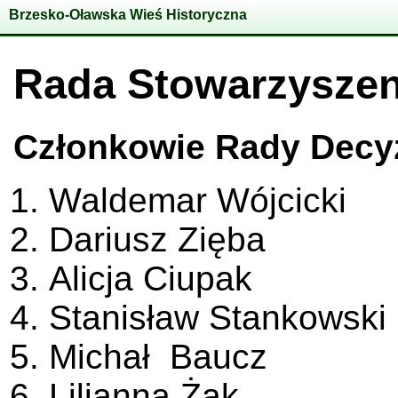
Brzesko-Oławska Wieś Historyczna
Rada Stowarzyszen
Członkowie Rady Decyz
Waldemar Wójcicki
Dariusz Zięba
Alicja Ciupak
Stanisław Stankowski
Michał Baucz
Lilianna Żak