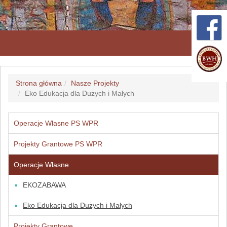
Przeł
nawig
Strona główna
Nasze Projekty
Eko Edukacja dla Dużych i Małych
Operacje Własne PS WPR
Projekty Grantowe PS WPR
Operacje Własne
EKOZABAWA
Eko Edukacja dla Dużych i Małych
Projekty Grantowe