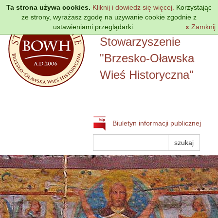
Przejdź
Ta strona używa cookies.
Kliknij i dowiedz się więcej.
Korzystając
do
ze strony, wyrażasz zgodę na używanie cookie zgodnie z
treści
ustawieniami przeglądarki.
Lokalna Grupa Działania
x
Zamknij
Stowarzyszenie
"Brzesko-Oławska
Wieś Historyczna"
Biuletyn informacji publicznej
Szukaj