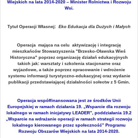
Wiejskich na lata 2014-2020 – Minister Rolnictwa i Rozwoju
Wsi.
Tytuł Operacji Własnej:
Eko Edukacja dla Dużych i Małych
Operacja mająca na celu aktywizację i integrację
mieszkańców Stowarzyszenia "Brzesko-Oławska Wieś
Historyczna" poprzez organizację działań edukacyjnych
takich jak: warsztaty i szkolenia stacjonarne oraz
wyjazdowe, a także poprzez opracowanie i wdrożenie
systemu informacji turystyczno-edukacyjnej oraz wydanie
publikacji przedstawiającej działalności sołectw z 5 Gmin.
Operacja współfinansowana jest ze środków Unii
Europejskiej w ramach działania 19. „Wsparcie dla rozwoju
lokalnego w ramach inicjatywy LEADER”, poddziałania 19.2
„Wsparcie na wdrażanie operacji w ramach strategii rozwoju
lokalnego kierowanego przez społeczność” Programu
Rozwoju Obszarów Wiejskich na lata 2014-2020.