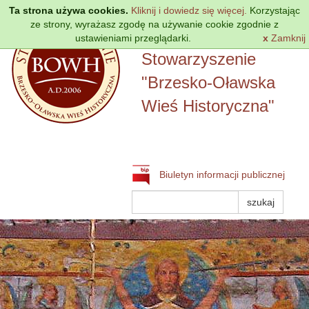
Przejdź
Ta strona używa cookies.
Kliknij i dowiedz się więcej.
Korzystając
do
ze strony, wyrażasz zgodę na używanie cookie zgodnie z
treści
ustawieniami przeglądarki.
Lokalna Grupa Działania
x
Zamknij
Stowarzyszenie
"Brzesko-Oławska
Wieś Historyczna"
Biuletyn informacji publicznej
Szukaj