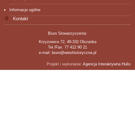
Informacje ogólne
Kontakt
Biuro Stowarzyszenia:
Krzyżowice 72, 49-332 Olszanka
Tel./Fax: 77 412 90 21
e-mail: biuro@wieshistoryczna.pl
Projekt i wykonanie:
Agencja Interaktywna Hulio