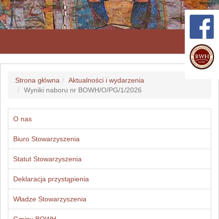
Przeł
nawig
Strona główna
Aktualności i wydarzenia
Wyniki naboru nr BOWH/O/PG/1/2026
O nas
Biuro Stowarzyszenia
Statut Stowarzyszenia
Deklaracja przystąpienia
Władze Stowarzyszenia