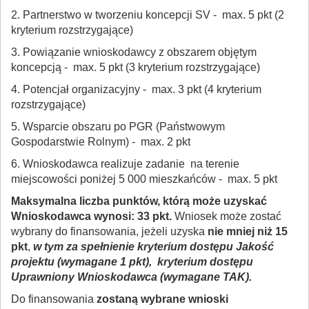
2. Partnerstwo w tworzeniu koncepcji SV - max. 5 pkt (2
kryterium rozstrzygające)
3. Powiązanie wnioskodawcy z obszarem objętym
koncepcją - max. 5 pkt (3 kryterium rozstrzygające)
4. Potencjał organizacyjny - max. 3 pkt (4 kryterium
rozstrzygające)
5. Wsparcie obszaru po PGR (Państwowym
Gospodarstwie Rolnym) - max. 2 pkt
6. Wnioskodawca realizuje zadanie na terenie
miejscowości poniżej 5 000 mieszkańców - max. 5 pkt
Maksymalna liczba punktów, którą może uzyskać
Wnioskodawca wynosi: 33 pkt.
Wniosek może zostać
wybrany do finansowania, jeżeli uzyska
nie mniej niż 15
pkt
,
w tym za spełnienie kryterium dostępu Jakość
projektu (wymagane 1 pkt), kryterium dostępu
Uprawniony Wnioskodawca (wymagane TAK).
Do finansowania
zostaną wybrane wnioski