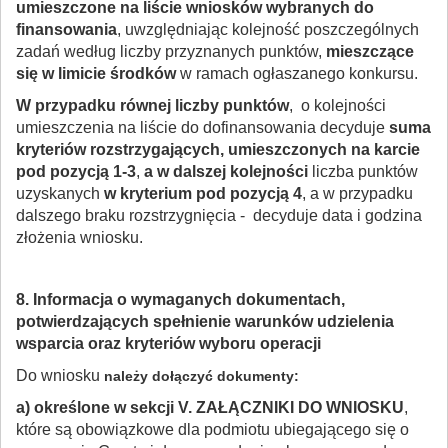
umieszczone na liście wniosków wybranych do
finansowania
, uwzględniając kolejność poszczególnych
zadań według liczby przyznanych punktów,
mieszczące
się w limicie środków
w ramach ogłaszanego konkursu.
W przypadku równej liczby punktów
, o kolejności
umieszczenia na liście do dofinansowania decyduje
suma
kryteriów rozstrzygających, umieszczonych na karcie
pod pozycją 1-3
,
a w dalszej kolejności
liczba punktów
uzyskanych
w kryterium pod pozycją 4
, a w przypadku
dalszego braku rozstrzygnięcia - decyduje data i godzina
złożenia wniosku.
8.
Informacja o wymaganych dokumentach,
potwierdzających spełnienie warunków udzielenia
wsparcia oraz kryteriów wyboru operacji
Do wniosku
należy dołączyć dokumenty:
a) określone w sekcji V. ZAŁĄCZNIKI DO WNIOSKU
,
które są obowiązkowe dla podmiotu ubiegającego się o