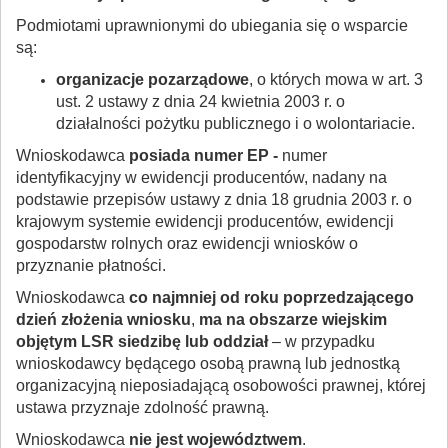
Podmiotami uprawnionymi do ubiegania się o wsparcie
są:
organizacje pozarządowe
, o których mowa w art. 3
ust. 2 ustawy z dnia 24 kwietnia 2003 r. o
działalności pożytku publicznego i o wolontariacie.
​Wnioskodawca
posiada numer EP -
numer
identyfikacyjny w ewidencji producentów, nadany na
podstawie przepisów ustawy z dnia 18 grudnia 2003 r. o
krajowym systemie ewidencji producentów, ewidencji
gospodarstw rolnych oraz ewidencji wniosków o
przyznanie płatności.
Wnioskodawca
co najmniej od roku poprzedzającego
dzień złożenia wniosku
,
ma na obszarze wiejskim
objętym LSR siedzibę lub oddział
– w przypadku
wnioskodawcy będącego osobą prawną lub jednostką
organizacyjną nieposiadającą osobowości prawnej, której
ustawa przyznaje zdolność prawną.
Wnioskodawca
nie jest województwem
.