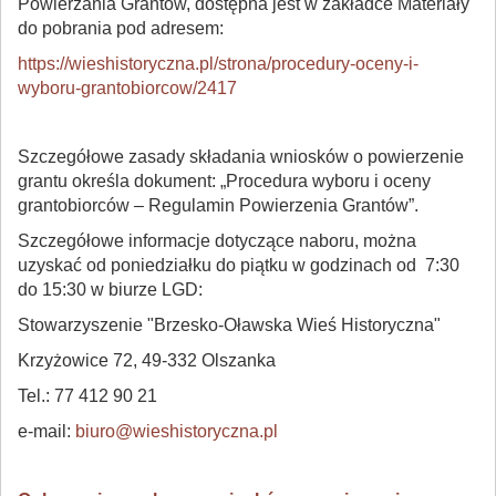
Powierzania Grantów, dostępna jest w zakładce Materiały
do pobrania pod adresem:
https://wieshistoryczna.pl/strona/procedury-oceny-i-
wyboru-grantobiorcow/2417
Szczegółowe zasady składania wniosków o powierzenie
grantu określa dokument: „Procedura wyboru i oceny
grantobiorców – Regulamin Powierzenia Grantów”.
Szczegółowe informacje dotyczące naboru, można
uzyskać od poniedziałku do piątku w godzinach od 7:30
do 15:30 w biurze LGD:
Stowarzyszenie "Brzesko-Oławska Wieś Historyczna"
Krzyżowice 72, 49-332 Olszanka
Tel.: 77 412 90 21
e-mail:
biuro@wieshistoryczna.pl