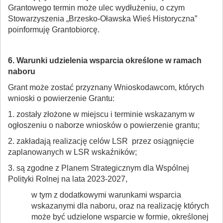
Grantowego termin może ulec wydłużeniu, o czym
Stowarzyszenia „Brzesko-Oławska Wieś Historyczna”
poinformuję Grantobiorcę.
6. Warunki udzielenia wsparcia określone w ramach
naboru
Grant może zostać przyznany Wnioskodawcom, których
wnioski o powierzenie Grantu:
1. zostały złożone w miejscu i terminie wskazanym w
ogłoszeniu o naborze wniosków o powierzenie grantu;
2. zakładają realizację celów LSR przez osiągnięcie
zaplanowanych w LSR wskaźników;
3. są zgodne z Planem Strategicznym dla Wspólnej
Polityki Rolnej na lata 2023-2027,
w tym z dodatkowymi warunkami wsparcia
wskazanymi dla naboru, oraz na realizację których
może być udzielone wsparcie w formie, określonej