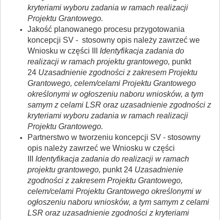
kryteriami wyboru zadania w ramach realizacji
Projektu Grantowego.
Jakość planowanego procesu przygotowania
koncepcji SV - stosowny opis należy zawrzeć we
Wniosku w części III
Identyfikacja zadania do
realizacji w ramach projektu grantowego,
punkt
24
Uzasadnienie zgodności z zakresem Projektu
Grantowego, celem/celami Projektu Grantowego
określonymi w ogłoszeniu naboru wniosków, a tym
samym z celami LSR oraz uzasadnienie zgodności z
kryteriami wyboru zadania w ramach realizacji
Projektu Grantowego.
Partnerstwo w tworzeniu koncepcji SV - stosowny
opis należy zawrzeć we Wniosku w części
III
Identyfikacja zadania do realizacji w ramach
projektu grantowego,
punkt 24
Uzasadnienie
zgodności z zakresem Projektu Grantowego,
celem/celami Projektu Grantowego określonymi w
ogłoszeniu naboru wniosków, a tym samym z celami
LSR oraz uzasadnienie zgodności z kryteriami