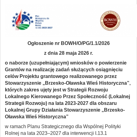
Ogłoszenie nr BOWH/O/PG/1.1/2026
z dnia 28 maja 2026 r.
o naborze (uzupełniającym)
wniosków o powierzenie
Grantów na realizację zadań służących osiągnięciu
celów Projektu grantowego realizowanego przez
Stowarzyszenie „Brzesko-Oławska Wieś Historyczna”,
których zakres ujęty jest w Strategii Rozwoju
Lokalnego Kierowanego Przez Społeczność (Lokalnej
Strategii Rozwoju) na lata 2023-2027 dla obszaru
Lokalnej Grupy Działania Stowarzyszenie „Brzesko-
Oławska Wieś Historyczna”
w ramach Planu Strategicznego dla Wspólnej Polityki
Rolnej na lata 2023–2027 dla interwencji I.13.1