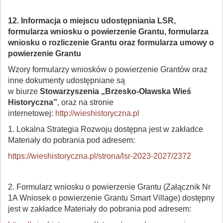
12. Informacja o miejscu udostępniania LSR,
formularza wniosku o powierzenie Grantu, formularza
wniosku o rozliczenie Grantu oraz formularza umowy o
powierzenie Grantu
Wzory formularzy wniosków o powierzenie Grantów oraz
inne dokumenty udostępniane są
w biurze
Stowarzyszenia „Brzesko-Oławska Wieś
Historyczna”
, oraz na stronie
internetowej:
http://wieshistoryczna.pl
1. Lokalna Strategia Rozwoju dostępna jest w zakładce
Materiały do pobrania pod adresem:
https://wieshistoryczna.pl/strona/lsr-2023-2027/2372
2. Formularz wniosku o powierzenie Grantu (Załącznik Nr
1A Wniosek o powierzenie Grantu Smart Village) dostępny
jest w zakładce Materiały do pobrania pod adresem: