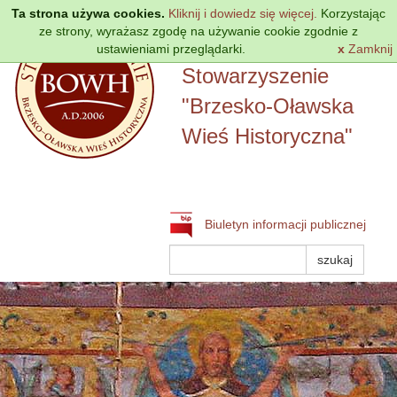
Przejdź
Ta strona używa cookies.
Kliknij i dowiedz się więcej.
Korzystając
do
ze strony, wyrażasz zgodę na używanie cookie zgodnie z
treści
ustawieniami przeglądarki.
Lokalna Grupa Działania
x
Zamknij
Stowarzyszenie
"Brzesko-Oławska
Wieś Historyczna"
Biuletyn informacji publicznej
Szukaj