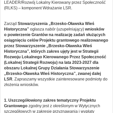
LEADER/Rozwój Lokalny Kierowany przez Społeczność
(RLKS) – komponent Wdrażanie LSR.
Zarząd
Stowarzyszenia „Brzesko-Oławska Wieś
Historyczna”
ogłasza nabór (uzupełniający)
wniosków
o powierzenie Grantów na realizację zadań służących
osiągnięciu celów Projektu grantowego realizowanego
przez Stowarzyszenie „Brzesko-Oławska Wieś
Historyczna”, których zakres ujęty jest w Strategii
Rozwoju Lokalnego Kierowanego Przez Społeczność
(Lokalnej Strategii Rozwoju) na lata 2023-2027 dla
obszaru Lokalnej Grupy Działania Stowarzyszenie
„Brzesko-Oławska Wieś Historyczna”, zwanej dalej
LSR
. Zapraszamy wszystkie zainteresowane podmioty do
złożenia wniosków.
1. Uszczegółowiony zakres tematyczny Projektu
Grantowego
zgodny jest z określonym w Wytycznych
szczegółowych w zakresie przyznawania i wypłaty