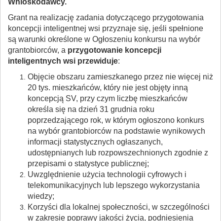
Wnioskodawcy
.
Grant na realizację zadania dotyczącego przygotowania
koncepcji inteligentnej wsi przyznaje się, jeśli spełnione
są warunki określone w Ogłoszeniu konkursu na wybór
grantobiorców, a
przygotowanie koncepcji
inteligentnych wsi przewiduje
:
Objęcie obszaru zamieszkanego przez nie więcej niż
20 tys. mieszkańców, który nie jest objęty inną
koncepcją SV, przy czym liczbę mieszkańców
określa się na dzień 31 grudnia roku
poprzedzającego rok, w którym ogłoszono konkurs
na wybór grantobiorców na podstawie wynikowych
informacji statystycznych ogłaszanych,
udostępnianych lub rozpowszechnionych zgodnie z
przepisami o statystyce publicznej;
Uwzględnienie użycia technologii cyfrowych i
telekomunikacyjnych lub lepszego wykorzystania
wiedzy;
Korzyści dla lokalnej społeczności, w szczególności
w zakresie poprawy jakości życia, podniesienia