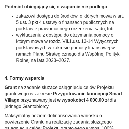
Podmiot ubiegający się o wsparcie nie podlega
:
zakazowi dostępu do środków, o których mowa w art.
5 ust. 3 pkt 4 ustawy o finansach publicznych na
podstawie prawomocnego orzeczenia sądu, lub
wykluczeniu z dostępu do otrzymania pomocy o
którym mowa w rozdz. VII.1.ust. 13-14 Wytycznych
podstawowych w zakresie pomocy finansowej w
ramach Planu Strategicznego dla Wspólnej Polityki
Rolnej na lata 2023–2027.
4. Formy wsparcia
Grant
na zadanie służące osiągnięciu celów Projektu
grantowego w zakresie
Przygotowanie koncepcji Smart
Village
przyznawany jest
w wysokości 4 000,00 zł
dla
jednego Grantobiorcy.
Maksymalny poziom dofinansowania wniosku o
powierzenie Grantu na realizację zadania służącego
osiągnięciu celów Projektu grantowego wynosi 100%