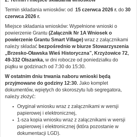
Termin składania wniosków: od
15 czerwca 2026 r.
do
30
czerwca 2026 r.
Miejsce składania wniosków: Wypełnione wnioski o
powierzenie Grantu
(Załącznik Nr 1A Wniosek o
powierzenie Grantu Smart Village)
wraz z załącznikami
należy składać
bezpośrednio w biurze Stowarzyszenia
„Brzesko-Oławska Wieś Historyczna”, Krzyżowice 72,
49-332 Olszanka,
w dni robocze od poniedziałku do
piątku w godzinach od 7:30 do 15:30.
W ostatnim dniu trwania naboru wnioski będą
przyjmowane do godziny 12:30.
Jako komplet
dokumentów, wpiętych do skoroszytu lub segregatora,
należy złożyć:
Oryginał wniosku wraz z załącznikami w wersji
papierowej i elektronicznej,
1-sza kopia wniosku wraz z załącznikami w wersji
papierowej i elektronicznej (która pozostanie w
dokumentacji LGD).