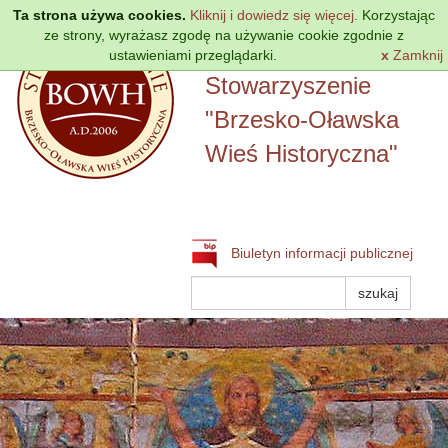
Przejdź
Ta strona używa cookies.
Kliknij i dowiedz się więcej.
Korzystając
do
ze strony, wyrażasz zgodę na używanie cookie zgodnie z
treści
ustawieniami przeglądarki.
Lokalna Grupa Działania
x
Zamknij
Stowarzyszenie
"Brzesko-Oławska
Wieś Historyczna"
Biuletyn informacji publicznej
Szukaj