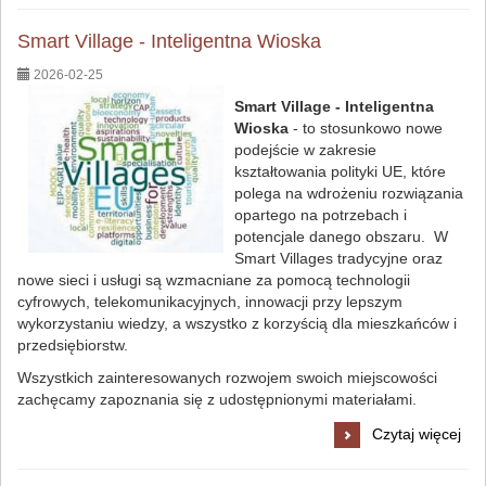
Smart Village - Inteligentna Wioska
2026-02-25
Smart Village - Inteligentna
Wioska
- to stosunkowo nowe
podejście w zakresie
kształtowania polityki UE, które
polega na wdrożeniu rozwiązania
opartego na potrzebach i
potencjale danego obszaru. W
Smart Villages tradycyjne oraz
nowe sieci i usługi są wzmacniane za pomocą technologii
cyfrowych, telekomunikacyjnych, innowacji przy lepszym
wykorzystaniu wiedzy, a wszystko z korzyścią dla mieszkańców i
przedsiębiorstw.
Wszystkich zainteresowanych rozwojem swoich miejscowości
zachęcamy zapoznania się z udostępnionymi materiałami.
Smart
Czytaj więcej
Village
-