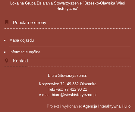
Lokalna Grupa Działania Stowarzyszenie "Brzesko-Oławska Wieś
Historyczna"
Popularne strony
Mapa dojazdu
Informacje ogólne
Kontakt
Biuro Stowarzyszenia:
Krzyżowice 72, 49-332 Olszanka
Tel./Fax: 77 412 90 21
e-mail: biuro@wieshistoryczna.pl
Projekt i wykonanie:
Agencja Interaktywna Hulio