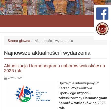
Przeł
nawig
Strona główna
Aktualności i wydarzenia
Najnowsze aktualności i wydarzenia
Aktualizacja Harmonogramu naborów wniosków na
2026 rok
2026-03-25
Uprzejmie informujemy, iż
Zarząd Województwa
Opolskiego uzgodnił
zaktualizowany
Harmonogram
naborów wniosków na 2026
rok.