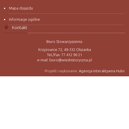
Mapa dojazdu
Informacje ogólne
Kontakt
Biuro Stowarzyszenia:
Krzyżowice 72, 49-332 Olszanka
Tel./Fax: 77 412 90 21
e-mail: biuro@wieshistoryczna.pl
Projekt i wykonanie:
Agencja Interaktywna Hulio