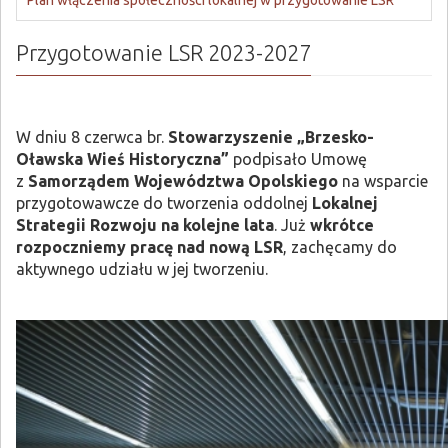
Plan włączenia społeczności lokalnej w przygotowanie LSR
Przygotowanie LSR 2023-2027
W dniu 8 czerwca br.
Stowarzyszenie „Brzesko-
Oławska Wieś Historyczna”
podpisało Umowę
z
Samorządem Województwa Opolskiego
na wsparcie
przygotowawcze do tworzenia oddolnej
Lokalnej
Strategii Rozwoju na kolejne lata
. Już
wkrótce
rozpoczniemy pracę nad nową LSR
, zachęcamy do
aktywnego udziału w jej tworzeniu.