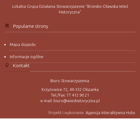
Lokalna Grupa Działania Stowarzyszenie "Brzesko-Oławska Wieś
Historyczna"
Popularne strony
Mapa dojazdu
Informacje ogólne
Kontakt
Biuro Stowarzyszenia:
Krzyżowice 72, 49-332 Olszanka
Tel./Fax: 77 412 90 21
e-mail: biuro@wieshistoryczna.pl
Projekt i wykonanie:
Agencja Interaktywna Hulio