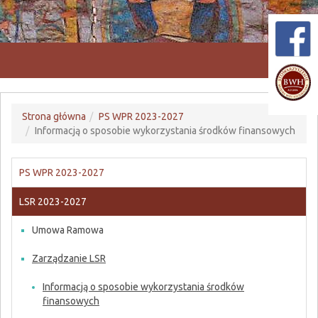
Przeł
nawiga
Strona główna
PS WPR 2023-2027
Informacją o sposobie wykorzystania środków finansowych
PS WPR 2023-2027
LSR 2023-2027
Umowa Ramowa
Zarządzanie LSR
Informacją o sposobie wykorzystania środków
finansowych