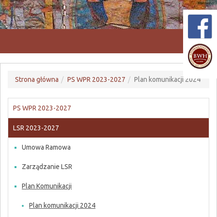
Przeł
nawiga
Strona główna
PS WPR 2023-2027
Plan komunikacji 2024
PS WPR 2023-2027
LSR 2023-2027
Umowa Ramowa
Zarządzanie LSR
Plan Komunikacji
Plan komunikacji 2024