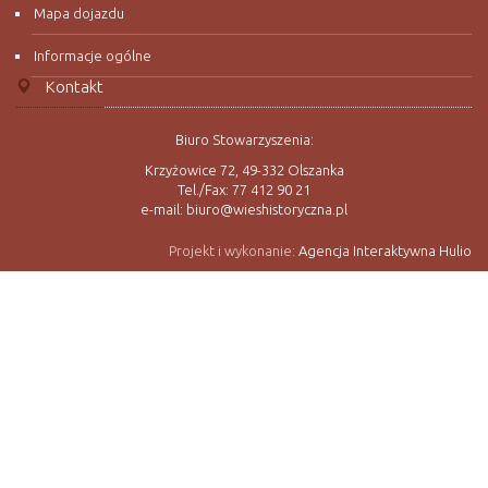
Mapa dojazdu
Informacje ogólne
Kontakt
Biuro Stowarzyszenia:
Krzyżowice 72, 49-332 Olszanka
Tel./Fax: 77 412 90 21
e-mail: biuro@wieshistoryczna.pl
Projekt i wykonanie:
Agencja Interaktywna Hulio