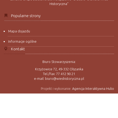
Historyczna"
Popularne strony
Mapa dojazdu
Informacje ogólne
Kontakt
Biuro Stowarzyszenia:
Krzyżowice 72, 49-332 Olszanka
Tel./Fax: 77 412 90 21
e-mail: biuro@wieshistoryczna.pl
Projekt i wykonanie:
Agencja Interaktywna Hulio