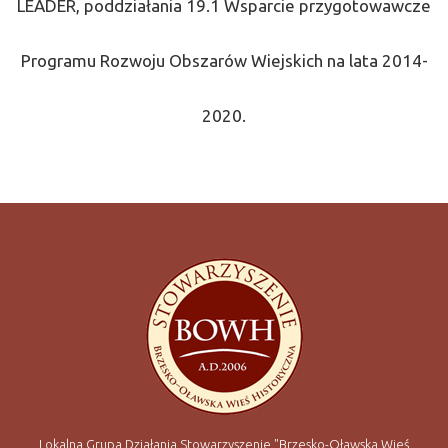
LEADER, poddziałania 19.1 Wsparcie przygotowawcze
Programu Rozwoju Obszarów Wiejskich na lata 2014-
2020.
Lokalna Grupa Działania Stowarzyszenie "Brzesko-Oławska Wieś